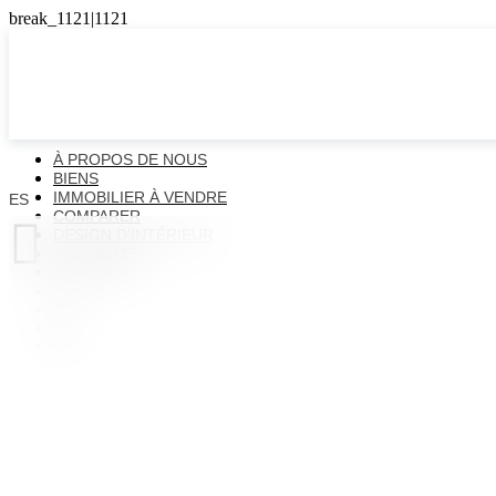
À PROPOS DE NOUS
BIENS
IMMOBILIER À VENDRE
ES
COMPARER

DESIGN D'INTÉRIEUR
ACTUALITÉS
CONTACTS
ES
EN
FR
UK