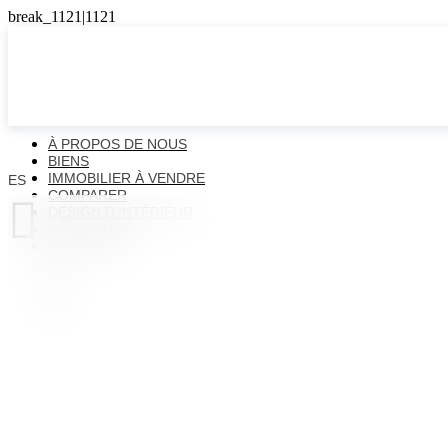
À PROPOS DE NOUS
BIENS
IMMOBILIER À VENDRE
ES
COMPARER

DESIGN D'INTÉRIEUR
ACTUALITÉS
CONTACTS
ES
EN
FR
UK