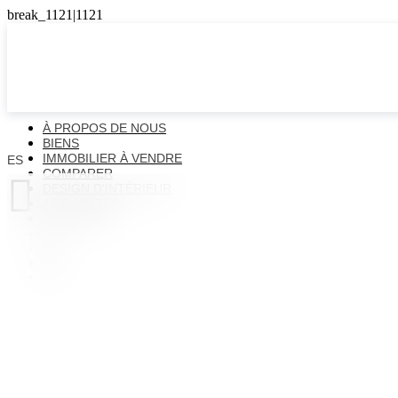
À PROPOS DE NOUS
BIENS
IMMOBILIER À VENDRE
ES
COMPARER

DESIGN D'INTÉRIEUR
ACTUALITÉS
CONTACTS
ES
EN
FR
UK