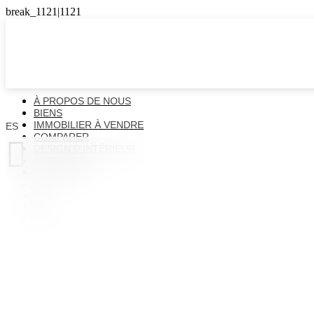
À PROPOS DE NOUS
BIENS
IMMOBILIER À VENDRE
ES
COMPARER

DESIGN D'INTÉRIEUR
ACTUALITÉS
CONTACTS
ES
EN
FR
UK