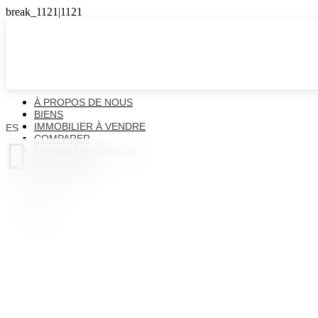
À PROPOS DE NOUS
BIENS
IMMOBILIER À VENDRE
ES
COMPARER

DESIGN D'INTÉRIEUR
ACTUALITÉS
CONTACTS
ES
EN
FR
UK