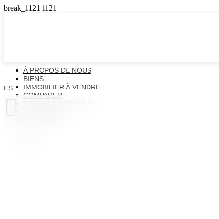
À PROPOS DE NOUS
BIENS
IMMOBILIER À VENDRE
ES
COMPARER

DESIGN D'INTÉRIEUR
ACTUALITÉS
CONTACTS
ES
EN
FR
UK