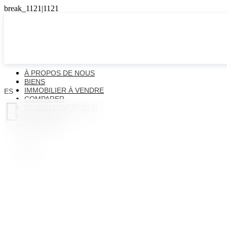
À PROPOS DE NOUS
BIENS
IMMOBILIER À VENDRE
ES
COMPARER

DESIGN D'INTÉRIEUR
ACTUALITÉS
CONTACTS
ES
EN
FR
UK