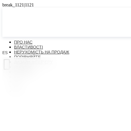
ПРО НАС
ВЛАСТИВОСТІ
НЕРУХОМІСТЬ НА ПРОДАЖ
ES
ПОРІВНЯЙТЕ

ДИЗАЙН ІНТЕР’ЄРУ
НОВИНИ
КОНТАКТИ
ES
EN
FR
UK