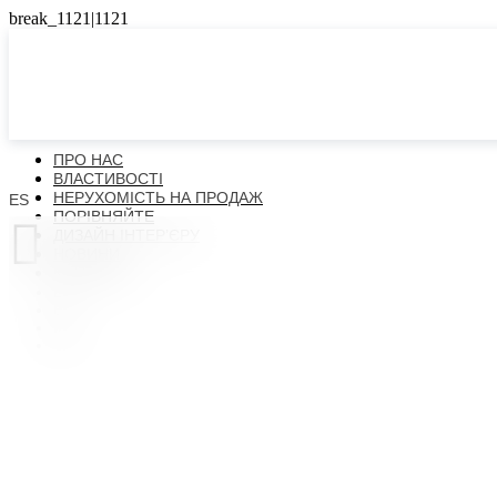
ПРО НАС
ВЛАСТИВОСТІ
НЕРУХОМІСТЬ НА ПРОДАЖ
ES
ПОРІВНЯЙТЕ

ДИЗАЙН ІНТЕР’ЄРУ
НОВИНИ
КОНТАКТИ
ES
EN
FR
UK