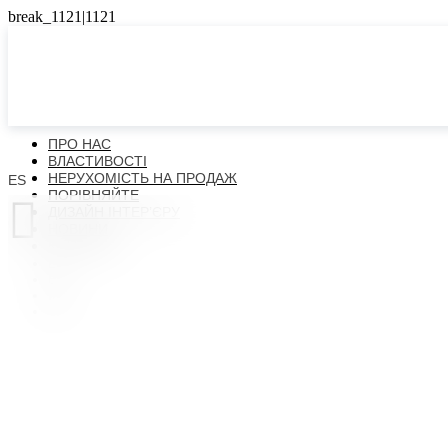
ПРО НАС
ВЛАСТИВОСТІ
НЕРУХОМІСТЬ НА ПРОДАЖ
ES
ПОРІВНЯЙТЕ

ДИЗАЙН ІНТЕР’ЄРУ
НОВИНИ
КОНТАКТИ
ES
EN
FR
UK