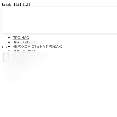
ПРО НАС
ВЛАСТИВОСТІ
НЕРУХОМІСТЬ НА ПРОДАЖ
ES
ПОРІВНЯЙТЕ

ДИЗАЙН ІНТЕР’ЄРУ
НОВИНИ
КОНТАКТИ
ES
EN
FR
UK