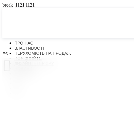
ПРО НАС
ВЛАСТИВОСТІ
НЕРУХОМІСТЬ НА ПРОДАЖ
ES
ПОРІВНЯЙТЕ

ДИЗАЙН ІНТЕР’ЄРУ
НОВИНИ
КОНТАКТИ
ES
EN
FR
UK